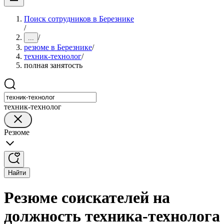
Поиск сотрудников в Березнике
/
/
...
резюме в Березнике
/
техник-технолог
/
полная занятость
техник-технолог
Резюме
Найти
Резюме соискателей на
должность техника-технолога