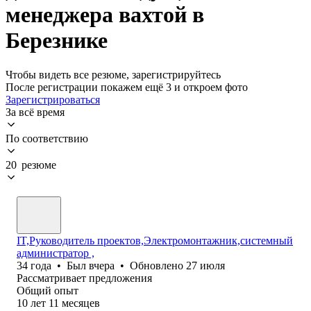
менеджера вахтой в
Березнике
Чтобы видеть все резюме, зарегистрируйтесь
После регистрации покажем ещё 3 и откроем фото
Зарегистрироваться
За всё время
По соответствию
20 резюме
IT,Руководитель проектов,Электромонтажник,системный
администратор ,
34
года
•
Был
вчера
•
Обновлено
27 июля
Рассматривает предложения
Общий опыт
10
лет
11
месяцев