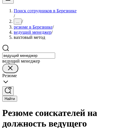
Поиск сотрудников в Березнике
/
/
...
резюме в Березнике
/
ведущий менеджер
/
вахтовый метод
ведущий менеджер
Резюме
Найти
Резюме соискателей на
должность ведущего