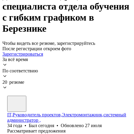
специалиста отдела обучения
с гибким графиком в
Березнике
Чтобы видеть все резюме, зарегистрируйтесь
После регистрации откроем фото
Зарегистрироваться
За всё время
По соответствию
20 резюме
IT,Руководитель проектов,Электромонтажник,системный
администратор ,
34
года
•
Был
сегодня
•
Обновлено
27 июля
Рассматривает предложения