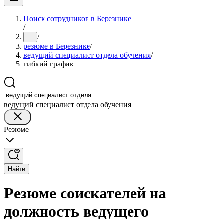
Поиск сотрудников в Березнике
/
/
...
резюме в Березнике
/
ведущий специалист отдела обучения
/
гибкий график
ведущий специалист отдела обучения
Резюме
Найти
Резюме соискателей на
должность ведущего