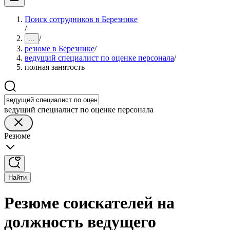
Поиск сотрудников в Березнике
/
/
...
резюме в Березнике
/
ведущий специалист по оценке персонала
/
полная занятость
ведущий специалист по оценке персонала
Резюме
Найти
Резюме соискателей на
должность ведущего