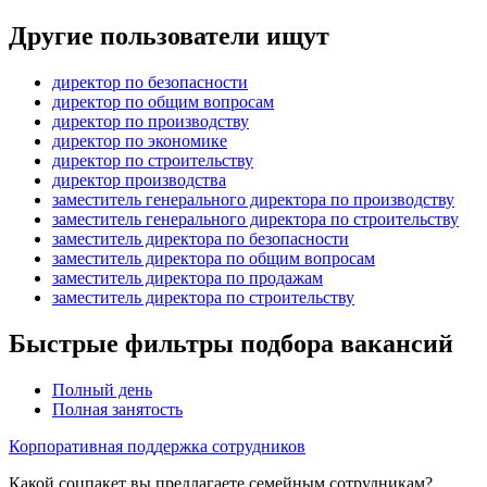
Другие пользователи ищут
директор по безопасности
директор по общим вопросам
директор по производству
директор по экономике
директор по строительству
директор производства
заместитель генерального директора по производству
заместитель генерального директора по строительству
заместитель директора по безопасности
заместитель директора по общим вопросам
заместитель директора по продажам
заместитель директора по строительству
Быстрые фильтры подбора вакансий
Полный день
Полная занятость
Корпоративная поддержка сотрудников
Какой соцпакет вы предлагаете семейным сотрудникам?