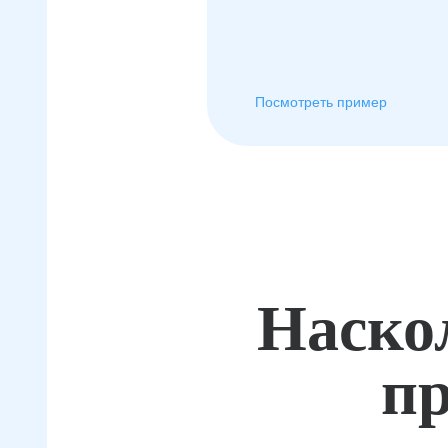
Посмотреть пример
Наско
пр