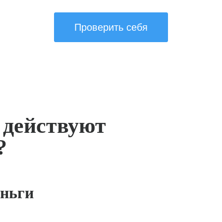
Проверить себя
 действуют
?
ньги