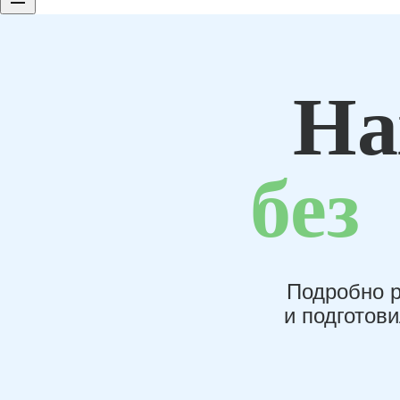
На
без
Подробно р
и подготов