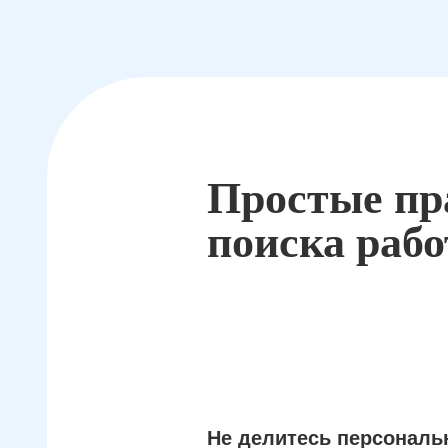
Простые пр
поиска раб
Не делитесь персонал