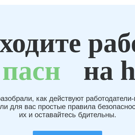
ходите раб
пасн
на h
азобрали, как действуют работодатели
или для вас простые правила безопаснос
их и оставайтесь бдительны.