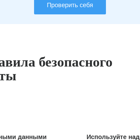
Проверить себя
авила безопасного
оты
ьными данными
Используйте на