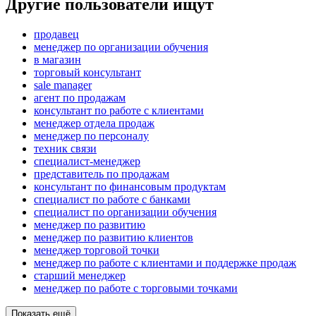
Другие пользователи ищут
продавец
менеджер по организации обучения
в магазин
торговый консультант
sale manager
агент по продажам
консультант по работе с клиентами
менеджер отдела продаж
менеджер по персоналу
техник связи
специалист-менеджер
представитель по продажам
консультант по финансовым продуктам
специалист по работе с банками
специалист по организации обучения
менеджер по развитию
менеджер по развитию клиентов
менеджер торговой точки
менеджер по работе с клиентами и поддержке продаж
старший менеджер
менеджер по работе с торговыми точками
Показать ещё