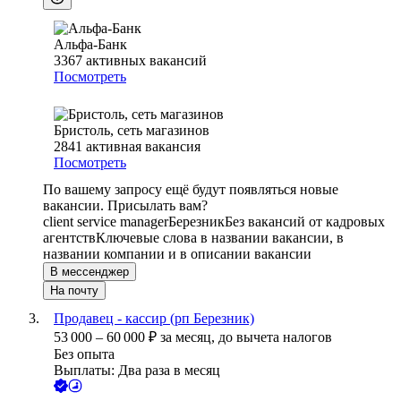
Альфа-Банк
3367
активных вакансий
Посмотреть
Бристоль, сеть магазинов
2841
активная вакансия
Посмотреть
По вашему запросу ещё будут появляться новые
вакансии. Присылать вам?
client service manager
Березник
Без вакансий от кадровых
агентств
Ключевые слова в названии вакансии, в
названии компании и в описании вакансии
В мессенджер
На почту
Продавец - кассир (рп Березник)
53 000
–
60 000
₽
за месяц,
до вычета налогов
Без опыта
Выплаты: Два раза в месяц