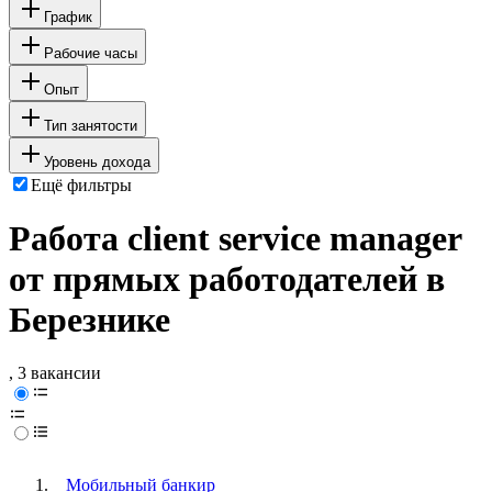
График
Рабочие часы
Опыт
Тип занятости
Уровень дохода
Ещё фильтры
Работа client service manager
от прямых работодателей в
Березнике
, 3 вакансии
Мобильный банкир