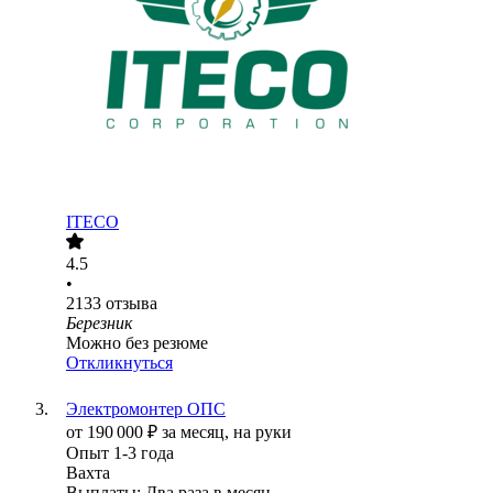
ITECO
4.5
•
2133
отзыва
Березник
Можно без резюме
Откликнуться
Электромонтер ОПС
от
190 000
₽
за месяц,
на руки
Опыт 1-3 года
Вахта
Выплаты: Два раза в месяц