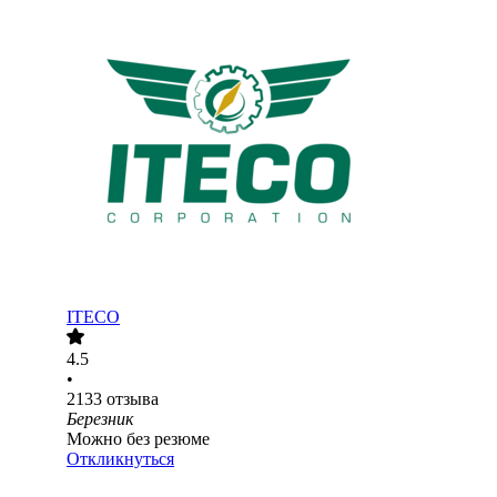
ITECO
4.5
•
2133
отзыва
Березник
Можно без резюме
Откликнуться