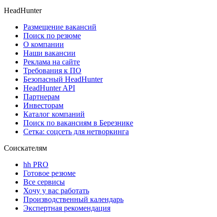
HeadHunter
Размещение вакансий
Поиск по резюме
О компании
Наши вакансии
Реклама на сайте
Требования к ПО
Безопасный HeadHunter
HeadHunter API
Партнерам
Инвесторам
Каталог компаний
Поиск по вакансиям в Березнике
Сетка: соцсеть для нетворкинга
Соискателям
hh PRO
Готовое резюме
Все сервисы
Хочу у вас работать
Производственный календарь
Экспертная рекомендация