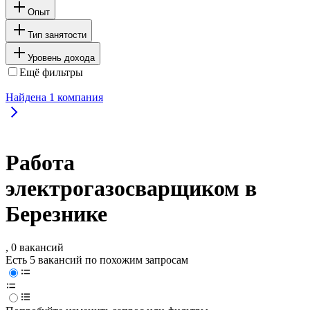
Опыт
Тип занятости
Уровень дохода
Ещё фильтры
Найдена
1
компания
Работа
электрогазосварщиком в
Березнике
, 0 вакансий
Есть 5 вакансий по похожим запросам