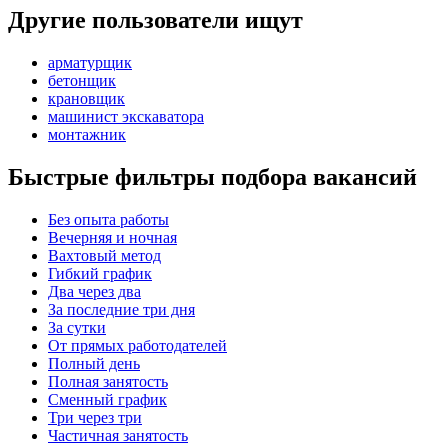
Другие пользователи ищут
арматурщик
бетонщик
крановщик
машинист экскаватора
монтажник
Быстрые фильтры подбора вакансий
Без опыта работы
Вечерняя и ночная
Вахтовый метод
Гибкий график
Два через два
За последние три дня
За сутки
От прямых работодателей
Полный день
Полная занятость
Сменный график
Три через три
Частичная занятость