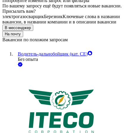
Попробуйте изменить запрос или фильтры
По вашему запросу ещё будут появляться новые вакансии.
Присылать вам?
электрогазосварщик
Березник
Ключевые слова в названии
вакансии, в названии компании и в описании вакансии
В мессенджер
На почту
Вакансии по похожим запросам
Водитель-дальнобойщик (кат. CE)
Без опыта