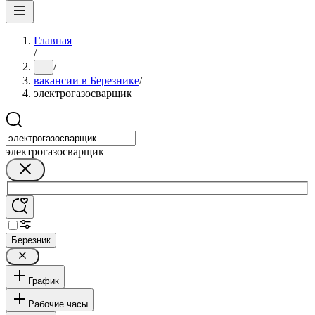
Главная
/
/
...
вакансии в Березнике
/
электрогазосварщик
электрогазосварщик
Березник
График
Рабочие часы