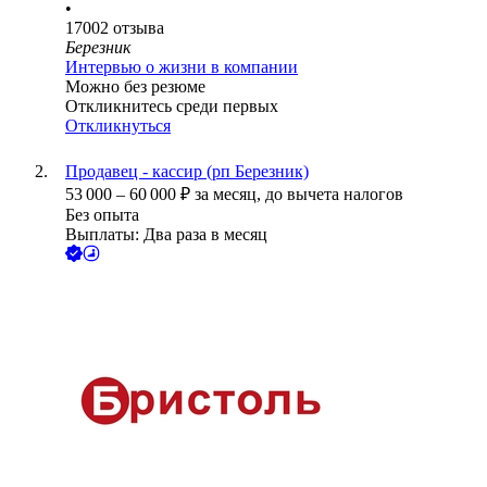
•
17002
отзыва
Березник
Интервью о жизни в компании
Можно без резюме
Откликнитесь среди первых
Откликнуться
Продавец - кассир (рп Березник)
53 000
–
60 000
₽
за месяц,
до вычета налогов
Без опыта
Выплаты: Два раза в месяц