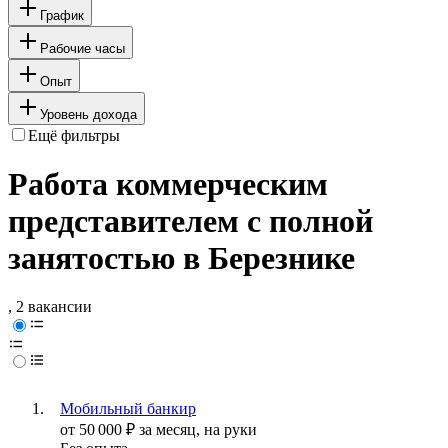
График
Рабочие часы
Опыт
Уровень дохода
Ещё фильтры
Работа коммерческим
представителем с полной
занятостью в Березнике
, 2 вакансии
Мобильный банкир
от
50 000
₽
за месяц,
на руки