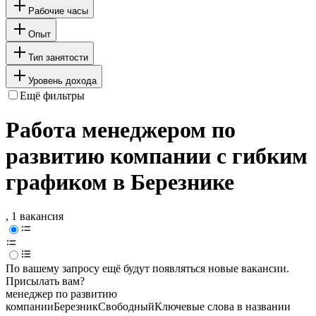
Рабочие часы
Опыт
Тип занятости
Уровень дохода
Ещё фильтры
Работа менеджером по
развитию компании с гибким
графиком в Березнике
, 1 вакансия
По вашему запросу ещё будут появляться новые вакансии.
Присылать вам?
менеджер по развитию
компании
Березник
Свободный
Ключевые слова в названии