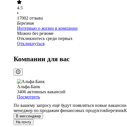
4.5
•
17002
отзыва
Березник
Интервью о жизни в компании
Можно без резюме
Откликнитесь среди первых
Откликнуться
Компании для вас
Альфа-Банк
3406
активных вакансий
Посмотреть
По вашему запросу ещё будут появляться новые вакансии
менеджер по продажам финансовых продуктов
Березник
К
В мессенджер
На почту