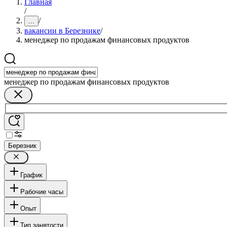
Главная
/
/
...
вакансии в Березнике
/
менеджер по продажам финансовых продуктов
менеджер по продажам финансовых продуктов
Березник
График
Рабочие часы
Опыт
Тип занятости