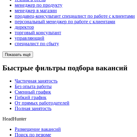
менеджер по продукту
менеджер в магазин
продавец-консультант специалист по работе с клиентами
персональный менеджер по работе с клиентами
директор
торговый консультант
управляющий
специалист по сбыту
Показать ещё
Быстрые фильтры подбора вакансий
Частичная занятость
Без опыта работы
Сменный график
Гибкий график
От прямых работодателей
Полная занятость
HeadHunter
Размещение вакансий
Поиск по резюме