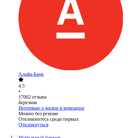
Альфа-Банк
4.5
•
17002
отзыва
Березник
Интервью о жизни в компании
Можно без резюме
Откликнитесь среди первых
Откликнуться
Мобильный банкир