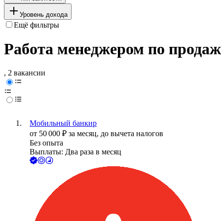
Уровень дохода
Ещё фильтры
Работа менеджером по продаж
, 2 вакансии
Мобильный банкир
от
50 000
₽
за месяц,
до вычета налогов
Без опыта
Выплаты: Два раза в месяц