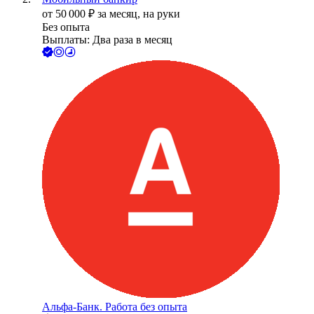
от
50 000
₽
за месяц,
на руки
Без опыта
Выплаты: Два раза в месяц
Альфа-Банк. Работа без опыта