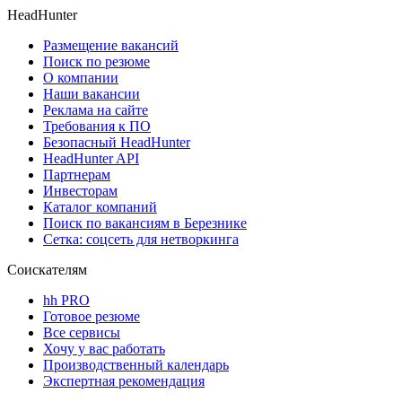
HeadHunter
Размещение вакансий
Поиск по резюме
О компании
Наши вакансии
Реклама на сайте
Требования к ПО
Безопасный HeadHunter
HeadHunter API
Партнерам
Инвесторам
Каталог компаний
Поиск по вакансиям в Березнике
Сетка: соцсеть для нетворкинга
Соискателям
hh PRO
Готовое резюме
Все сервисы
Хочу у вас работать
Производственный календарь
Экспертная рекомендация