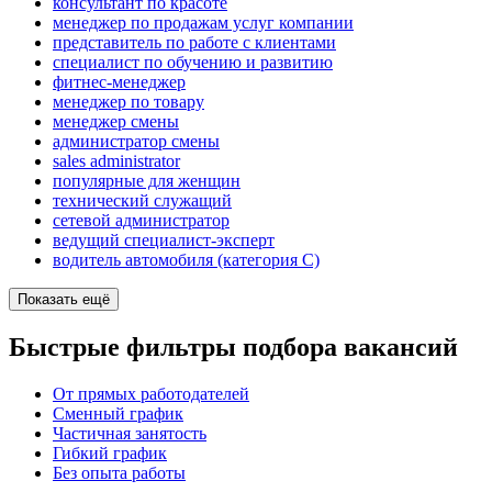
консультант по красоте
менеджер по продажам услуг компании
представитель по работе с клиентами
специалист по обучению и развитию
фитнес-менеджер
менеджер по товару
менеджер смены
администратор смены
sales administrator
популярные для женщин
технический служащий
сетевой администратор
ведущий специалист-эксперт
водитель автомобиля (категория C)
Показать ещё
Быстрые фильтры подбора вакансий
От прямых работодателей
Сменный график
Частичная занятость
Гибкий график
Без опыта работы