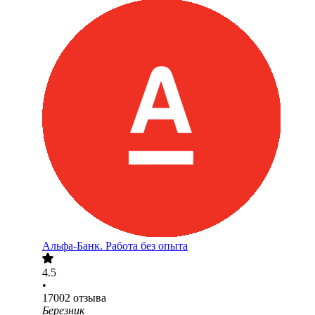
Альфа-Банк. Работа без опыта
4.5
•
17002
отзыва
Березник