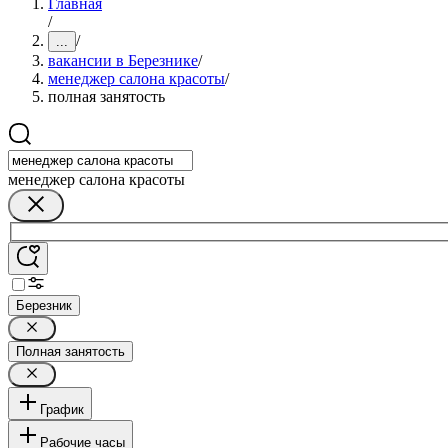
Главная
/
/
...
вакансии в Березнике
/
менеджер салона красоты
/
полная занятость
менеджер салона красоты
Березник
Полная занятость
График
Рабочие часы