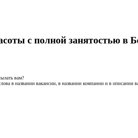
асоты с полной занятостью в Б
сылать вам?
лова в названии вакансии, в названии компании и в описании 