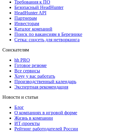
Требования к ПО
Безопасный HeadHunter
HeadHunter API
Партнерам
Инвесторам
Каталог компаний
Поиск по вакансиям в Березнике
Сетка: соцсеть для нетворкинга
Соискателям
hh PRO
Готовое резюме
Все сервисы
Хочу у вас работать
Производственный календарь
Экспертная рекомендация
Новости и статьи
Блог
О компаниях в игровой форме
Жизнь в компании
ИТ-проекты
Рейтинг работодателей России