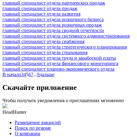
главный специалист отдела партнерских продаж
главный специалист отдела продаж
главный специалист отдела развития
главный специалист отдела розничного бизнеса
главный специалист отдела розничных продаж
главный специалист отдела сводной отчетности
главный специалист отдела системного администрирования
главный специалист отдела снабжения
главный специалист отдела стратегического планирования
главный специалист отдела страхования
главный специалист отдела труда и заработной платы
главный специалист отдела финансового мониторинга
главный специалист планово-экономического отдела
В начало
3
4
5
6
7
...
9
дальше
Скачайте приложение
Чтобы получать уведомления о приглашениях мгновенно
HeadHunter
Размещение вакансий
Поиск по резюме
О компании