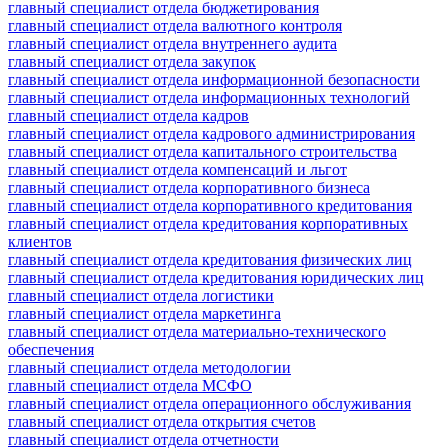
главный специалист отдела бюджетирования
главный специалист отдела валютного контроля
главный специалист отдела внутреннего аудита
главный специалист отдела закупок
главный специалист отдела информационной безопасности
главный специалист отдела информационных технологий
главный специалист отдела кадров
главный специалист отдела кадрового администрирования
главный специалист отдела капитального строительства
главный специалист отдела компенсаций и льгот
главный специалист отдела корпоративного бизнеса
главный специалист отдела корпоративного кредитования
главный специалист отдела кредитования корпоративных
клиентов
главный специалист отдела кредитования физических лиц
главный специалист отдела кредитования юридических лиц
главный специалист отдела логистики
главный специалист отдела маркетинга
главный специалист отдела материально-технического
обеспечения
главный специалист отдела методологии
главный специалист отдела МСФО
главный специалист отдела операционного обслуживания
главный специалист отдела открытия счетов
главный специалист отдела отчетности