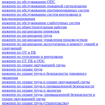
инженер по обслуживанию ОПС
инженер по обслуживанию пожарной сигнализации
инженер по обслуживанию противопожарных систем
инженер по обслуживанию систем вентиляции и
кондиционирования
инженер по обслуживанию слаботочных систем
инженер по общестроительным работам
инженер по организации перевозок
инженер по организации труда
инженер по организации управления производством
инженер по организации эксплуатации и ремонту зданий и
сооружений
инженер по ОТ и ПБ
инженер по отоплению и вентиляции
инженер по ОТ ПБ и ООС
инженер по охране окружающей среды
инженер по охране труда
инженер по охране труда и безопасности дорожного
движения
инженер по охране труда и охране окружающей среды
инженер по охране труда и промышленной безопасности
инженер по охране труда и экологии
инженер по охране труда, промышленной безопасности и
охране окружающей среды
инженер по охране труда (строительство)