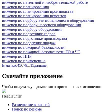
инженер по патентной и изобретательской работе
инженер по планированию
инженер по планированию производства
инженер по планированию ремонтов
инженер по подбору вентиляционного оборудования
инженер по подбору насосного оборудования
инженер по подбору оборудования
инженер по подготовке кадров
инженер по подготовке производства
инженер по поддержке продаж
инженер по пожарной безопасности
инженер по пожарной безопасности ГО и ЧС
инженер по ППР
инженер по применению
В начало
4
5
6
7
8
...
15
дальше
Скачайте приложение
Чтобы получать уведомления о приглашениях мгновенно
HeadHunter
Размещение вакансий
Поиск по резюме