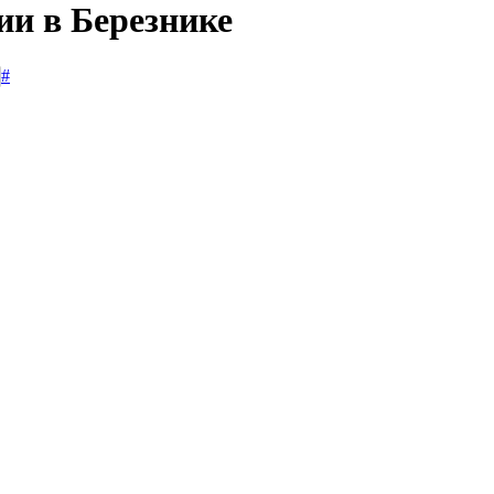
ии в Березнике
#