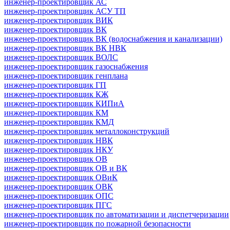
инженер-проектировщик АС
инженер-проектировщик АСУ ТП
инженер-проектировщик ВИК
инженер-проектировщик ВК
инженер-проектировщик ВК (водоснабжения и канализации)
инженер-проектировщик ВК НВК
инженер-проектировщик ВОЛС
инженер-проектировщик газоснабжения
инженер-проектировщик генплана
инженер-проектировщик ГП
инженер-проектировщик КЖ
инженер-проектировщик КИПиА
инженер-проектировщик КМ
инженер-проектировщик КМД
инженер-проектировщик металлоконструкций
инженер-проектировщик НВК
инженер-проектировщик НКУ
инженер-проектировщик ОВ
инженер-проектировщик ОВ и ВК
инженер-проектировщик ОВиК
инженер-проектировщик ОВК
инженер-проектировщик ОПС
инженер-проектировщик ПГС
инженер-проектировщик по автоматизации и диспетчеризации
инженер-проектировщик по пожарной безопасности