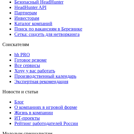
Безопасный HeadHunter
HeadHunter API
Партнерам
Инвесторам
Каталог компаний
Поиск по вакансиям в Березнике
Сетка: соцсеть для нетворкинга
Соискателям
hh PRO
Готовое резюме
Все сервисы
Хочу у вас работать
Производственный календарь
Экспертная рекомендация
Новости и статьи
Блог
О компаниях в игровой форме
Жизнь в компании
ИТ-проекты
Рейтинг работодателей России
Молодым специалистам