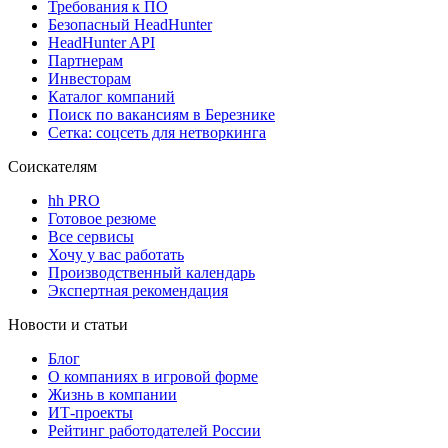
Требования к ПО
Безопасный HeadHunter
HeadHunter API
Партнерам
Инвесторам
Каталог компаний
Поиск по вакансиям в Березнике
Сетка: соцсеть для нетворкинга
Соискателям
hh PRO
Готовое резюме
Все сервисы
Хочу у вас работать
Производственный календарь
Экспертная рекомендация
Новости и статьи
Блог
О компаниях в игровой форме
Жизнь в компании
ИТ-проекты
Рейтинг работодателей России