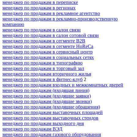
менеджер по продажам в переписке
менеджер по продажам в регионах
менеджер по продажам в рекламное агентство
менеджер по продажам в рекламно-производственную
компанию
менеджер по продажам в салон связи
менеджер по продажам в салон сотовой связи
менеджер по продажам в сегменте B2B
менеджер по продажам в сегменте HoReCa
менеджер по продажам в сервисный центр
менеджер по продажам в социальных сетях
менеджер по продажам в типографию
менеджер по продажам в торговый зал
менеджер по продажам вторичного жилья
менеджер по продажам в фитнес-клуб
2
менеджер по продажам входных и межкомнатных дверей
менеджер по продажам (входящая линия)
менеджер по продажам (входящие заявки)
менеджер по продажам (входящие звонки)
менеджер по продажам (входящие обращения)
менеджер по продажам выставочных площадей
менеджер по продажам выставочных стендов
менеджер по продажам выходного дня
менеджер по продажам ВЭД
менеджер по продажам газового оборудования