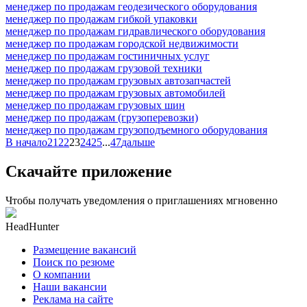
менеджер по продажам геодезического оборудования
менеджер по продажам гибкой упаковки
менеджер по продажам гидравлического оборудования
менеджер по продажам городской недвижимости
менеджер по продажам гостиничных услуг
менеджер по продажам грузовой техники
менеджер по продажам грузовых автозапчастей
менеджер по продажам грузовых автомобилей
менеджер по продажам грузовых шин
менеджер по продажам (грузоперевозки)
менеджер по продажам грузоподъемного оборудования
В начало
21
22
23
24
25
...
47
дальше
Скачайте приложение
Чтобы получать уведомления о приглашениях мгновенно
HeadHunter
Размещение вакансий
Поиск по резюме
О компании
Наши вакансии
Реклама на сайте