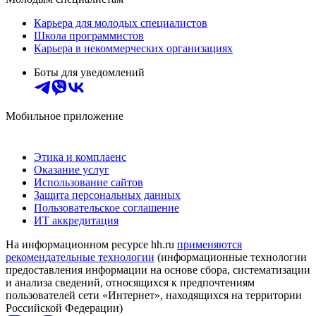
Карьера для молодых специалистов
Школа программистов
Карьера в некоммерческих организациях
Боты для уведомлений
Мобильное приложение
Этика и комплаенс
Оказание услуг
Использование сайтов
Защита персональных данных
Пользовательское соглашение
ИТ аккредитация
На информационном ресурсе hh.ru
применяются
рекомендательные технологии
(информационные технологии
предоставления информации на основе сбора, систематизации
и анализа сведений, относящихся к предпочтениям
пользователей сети «Интернет», находящихся на территории
Российской Федерации)