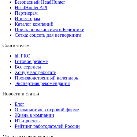
Безопасный HeadHunter
HeadHunter API
Партнерам
Инвесторам
Каталог компаний
Поиск по вакансиям в Березнике
Сетка: соцсеть для нетворкинга
Соискателям
hh PRO
Готовое резюме
Все сервисы
Хочу у вас работать
Производственный календарь
Экспертная рекомендация
Новости и статьи
Блог
О компаниях в игровой форме
Жизнь в компании
ИТ-проекты
Рейтинг работодателей России
Молодым специалистам