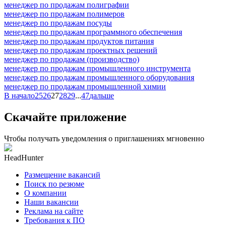
менеджер по продажам полиграфии
менеджер по продажам полимеров
менеджер по продажам посуды
менеджер по продажам программного обеспечения
менеджер по продажам продуктов питания
менеджер по продажам проектных решений
менеджер по продажам (производство)
менеджер по продажам промышленного инструмента
менеджер по продажам промышленного оборудования
менеджер по продажам промышленной химии
В начало
25
26
27
28
29
...
47
дальше
Скачайте приложение
Чтобы получать уведомления о приглашениях мгновенно
HeadHunter
Размещение вакансий
Поиск по резюме
О компании
Наши вакансии
Реклама на сайте
Требования к ПО