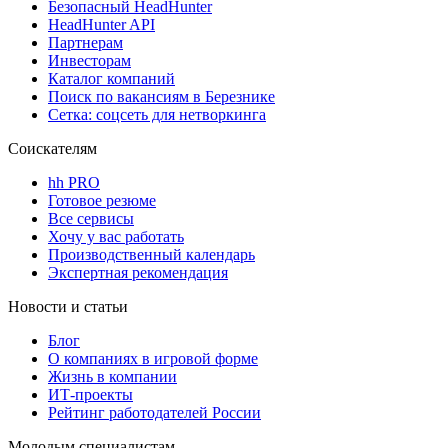
Безопасный HeadHunter
HeadHunter API
Партнерам
Инвесторам
Каталог компаний
Поиск по вакансиям в Березнике
Сетка: соцсеть для нетворкинга
Соискателям
hh PRO
Готовое резюме
Все сервисы
Хочу у вас работать
Производственный календарь
Экспертная рекомендация
Новости и статьи
Блог
О компаниях в игровой форме
Жизнь в компании
ИТ-проекты
Рейтинг работодателей России
Молодым специалистам