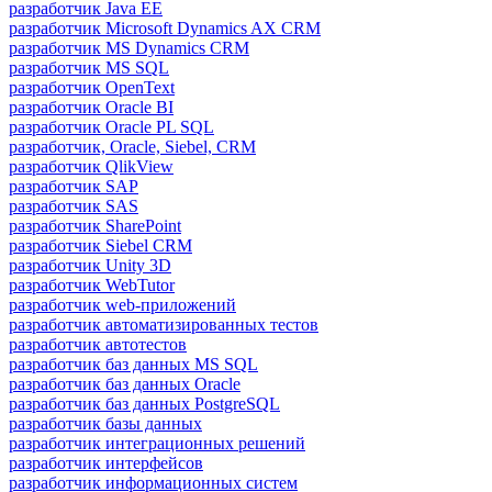
разработчик Java ЕЕ
разработчик Microsoft Dynamics AX CRM
разработчик MS Dynamics CRM
разработчик MS SQL
разработчик OpenText
разработчик Oracle BI
разработчик Oracle PL SQL
разработчик, Oracle, Siebel, CRM
разработчик QlikView
разработчик SAP
разработчик SAS
разработчик SharePoint
разработчик Siebel CRM
разработчик Unity 3D
разработчик WebTutor
разработчик web-приложений
разработчик автоматизированных тестов
разработчик автотестов
разработчик баз данных MS SQL
разработчик баз данных Oracle
разработчик баз данных PostgreSQL
разработчик базы данных
разработчик интеграционных решений
разработчик интерфейсов
разработчик информационных систем