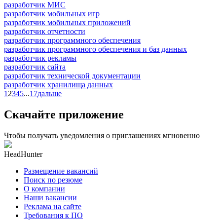
разработчик МИС
разработчик мобильных игр
разработчик мобильных приложений
разработчик отчетности
разработчик программного обеспечения
разработчик программного обеспечения и баз данных
разработчик рекламы
разработчик сайта
разработчик технической документации
разработчик хранилища данных
1
2
3
4
5
...
17
дальше
Скачайте приложение
Чтобы получать уведомления о приглашениях мгновенно
HeadHunter
Размещение вакансий
Поиск по резюме
О компании
Наши вакансии
Реклама на сайте
Требования к ПО