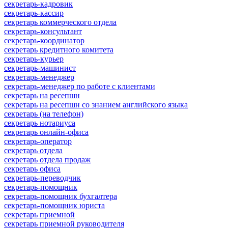
секретарь-кадровик
секретарь-кассир
секретарь коммерческого отдела
секретарь-консультант
секретарь-координатор
секретарь кредитного комитета
секретарь-курьер
секретарь-машинист
секретарь-менеджер
секретарь-менеджер по работе с клиентами
секретарь на ресепшн
секретарь на ресепшн со знанием английского языка
секретарь (на телефон)
секретарь нотариуса
секретарь онлайн-офиса
секретарь-оператор
секретарь отдела
секретарь отдела продаж
секретарь офиса
секретарь-переводчик
секретарь-помощник
секретарь-помощник бухгалтера
секретарь-помощник юриста
секретарь приемной
секретарь приемной руководителя