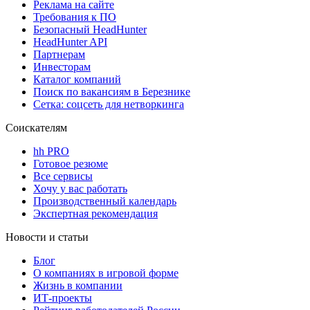
Реклама на сайте
Требования к ПО
Безопасный HeadHunter
HeadHunter API
Партнерам
Инвесторам
Каталог компаний
Поиск по вакансиям в Березнике
Сетка: соцсеть для нетворкинга
Соискателям
hh PRO
Готовое резюме
Все сервисы
Хочу у вас работать
Производственный календарь
Экспертная рекомендация
Новости и статьи
Блог
О компаниях в игровой форме
Жизнь в компании
ИТ-проекты