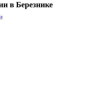
ии в Березнике
#