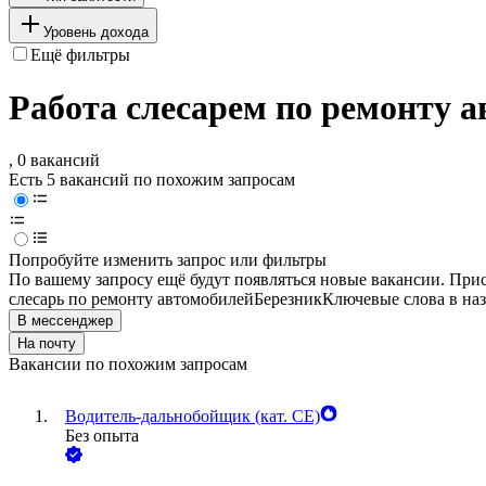
Уровень дохода
Ещё фильтры
Работа слесарем по ремонту а
, 0 вакансий
Есть 5 вакансий по похожим запросам
Попробуйте изменить запрос или фильтры
По вашему запросу ещё будут появляться новые вакансии. При
слесарь по ремонту автомобилей
Березник
Ключевые слова в наз
В мессенджер
На почту
Вакансии по похожим запросам
Водитель-дальнобойщик (кат. CE)
Без опыта