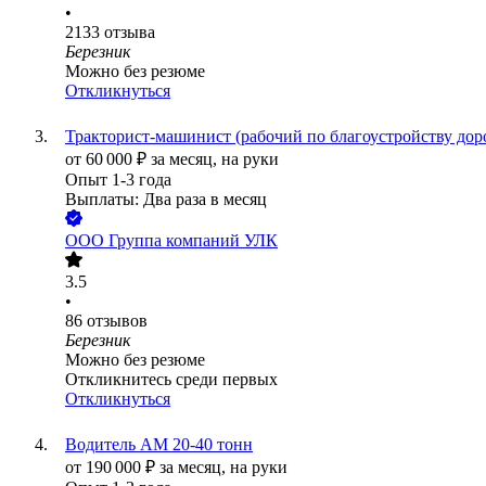
•
2133
отзыва
Березник
Можно без резюме
Откликнуться
Тракторист-машинист (рабочий по благоустройству доро
от
60 000
₽
за месяц,
на руки
Опыт 1-3 года
Выплаты: Два раза в месяц
ООО
Группа компаний УЛК
3.5
•
86
отзывов
Березник
Можно без резюме
Откликнитесь среди первых
Откликнуться
Водитель АМ 20-40 тонн
от
190 000
₽
за месяц,
на руки