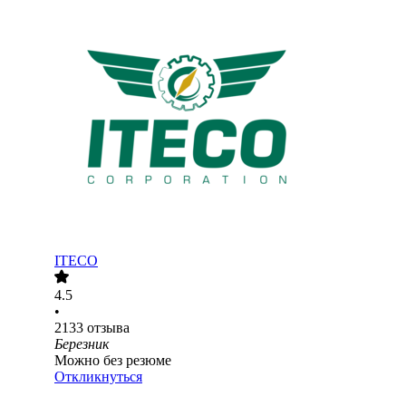
ITECO
4.5
•
2133
отзыва
Березник
Можно без резюме
Откликнуться