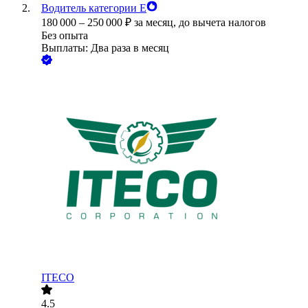
Водитель категории Е
180 000
–
250 000
₽
за месяц,
до вычета налогов
Без опыта
Выплаты: Два раза в месяц
ITECO
4.5