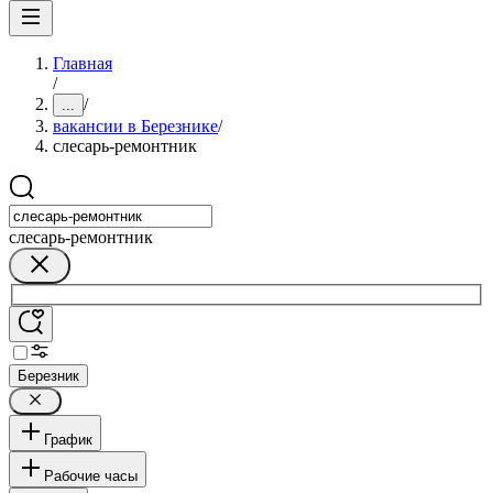
Главная
/
/
...
вакансии в Березнике
/
слесарь-ремонтник
слесарь-ремонтник
Березник
График
Рабочие часы