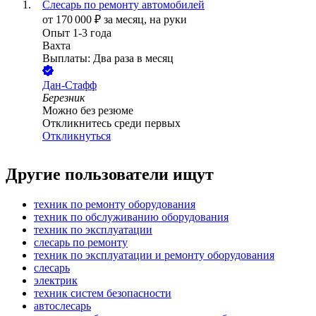
Слесарь по ремонту автомобилей
от
170 000
₽
за месяц,
на руки
Опыт 1-3 года
Вахта
Выплаты: Два раза в месяц
Дан-Стафф
Березник
Можно без резюме
Откликнитесь среди первых
Откликнуться
Другие пользователи ищут
техник по ремонту оборудования
техник по обслуживанию оборудования
техник по эксплуатации
слесарь по ремонту
техник по эксплуатации и ремонту оборудования
слесарь
электрик
техник систем безопасности
автослесарь