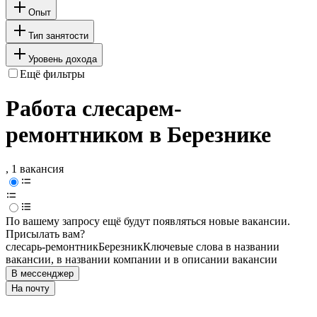
Опыт
Тип занятости
Уровень дохода
Ещё фильтры
Работа слесарем-
ремонтником в Березнике
, 1 вакансия
По вашему запросу ещё будут появляться новые вакансии.
Присылать вам?
слесарь-ремонтник
Березник
Ключевые слова в названии
вакансии, в названии компании и в описании вакансии
В мессенджер
На почту