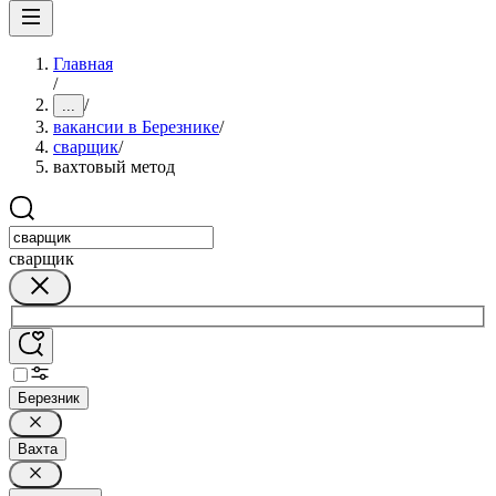
Главная
/
/
...
вакансии в Березнике
/
сварщик
/
вахтовый метод
сварщик
Березник
Вахта