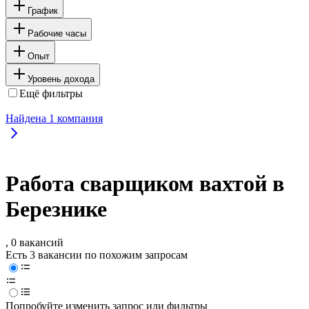
График
Рабочие часы
Опыт
Уровень дохода
Ещё фильтры
Найдена
1
компания
Работа сварщиком вахтой в
Березнике
, 0 вакансий
Есть 3 вакансии по похожим запросам
Попробуйте изменить запрос или фильтры