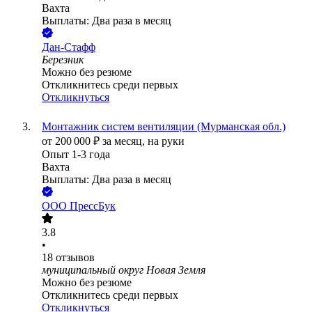
Вахта
Выплаты: Два раза в месяц
Дан-Стафф
Березник
Можно без резюме
Откликнитесь среди первых
Откликнуться
Монтажник систем вентиляции (Мурманская обл.)
от
200 000
₽
за месяц,
на руки
Опыт 1-3 года
Вахта
Выплаты: Два раза в месяц
ООО
ПрессБук
3.8
•
18
отзывов
муниципальный округ Новая Земля
Можно без резюме
Откликнитесь среди первых
Откликнуться