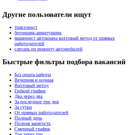
Другие пользователи ищут
тракторист
бетонщик-арматурщик
машинист автокрана вахтовый метод от прямых
работодателей
слесарь по ремонту автомобилей
Быстрые фильтры подбора вакансий
Без опыта работы
Вечерняя и ночная
Вахтовый метод
Гибкий график
Два через два
За последние три дня
За сутки
От прямых работодателей
Полный день
Полная занятость
Сменный график
Три через три