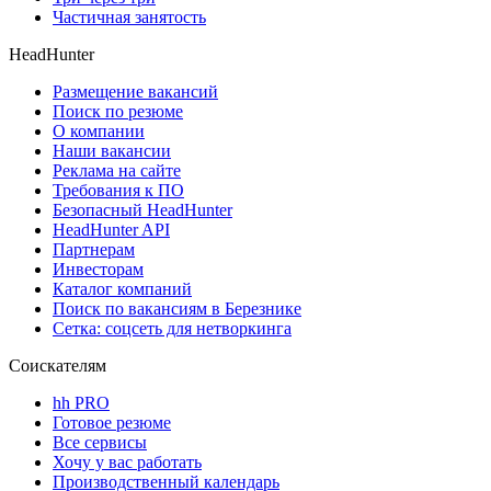
Частичная занятость
HeadHunter
Размещение вакансий
Поиск по резюме
О компании
Наши вакансии
Реклама на сайте
Требования к ПО
Безопасный HeadHunter
HeadHunter API
Партнерам
Инвесторам
Каталог компаний
Поиск по вакансиям в Березнике
Сетка: соцсеть для нетворкинга
Соискателям
hh PRO
Готовое резюме
Все сервисы
Хочу у вас работать
Производственный календарь