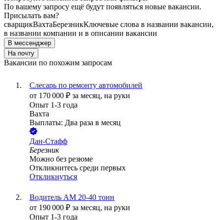
По вашему запросу ещё будут появляться новые вакансии.
Присылать вам?
сварщик
Вахта
Березник
Ключевые слова в названии вакансии,
в названии компании и в описании вакансии
В мессенджер
На почту
Вакансии по похожим запросам
Слесарь по ремонту автомобилей
от
170 000
₽
за месяц,
на руки
Опыт 1-3 года
Вахта
Выплаты: Два раза в месяц
Дан-Стафф
Березник
Можно без резюме
Откликнитесь среди первых
Откликнуться
Водитель АМ 20-40 тонн
от
190 000
₽
за месяц,
на руки
Опыт 1-3 года