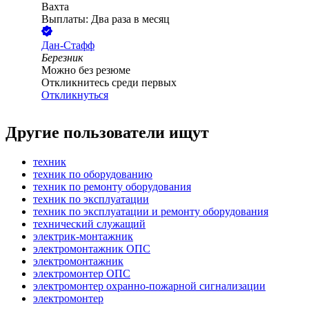
Вахта
Выплаты: Два раза в месяц
Дан-Стафф
Березник
Можно без резюме
Откликнитесь среди первых
Откликнуться
Другие пользователи ищут
техник
техник по оборудованию
техник по ремонту оборудования
техник по эксплуатации
техник по эксплуатации и ремонту оборудования
технический служащий
электрик-монтажник
электромонтажник ОПС
электромонтажник
электромонтер ОПС
электромонтер охранно-пожарной сигнализации
электромонтер