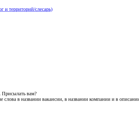
г и территорий/слесарь)
. Присылать вам?
 слова в названии вакансии, в названии компании и в описани