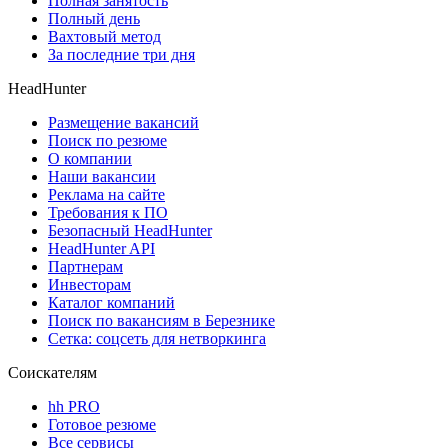
Полная занятость
Полный день
Вахтовый метод
За последние три дня
HeadHunter
Размещение вакансий
Поиск по резюме
О компании
Наши вакансии
Реклама на сайте
Требования к ПО
Безопасный HeadHunter
HeadHunter API
Партнерам
Инвесторам
Каталог компаний
Поиск по вакансиям в Березнике
Сетка: соцсеть для нетворкинга
Соискателям
hh PRO
Готовое резюме
Все сервисы