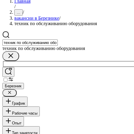
Главная
/
/
...
вакансии в Березнике
/
техник по обслуживанию оборудования
техник по обслуживанию оборудования
Березник
График
Рабочие часы
Опыт
Тип занятости