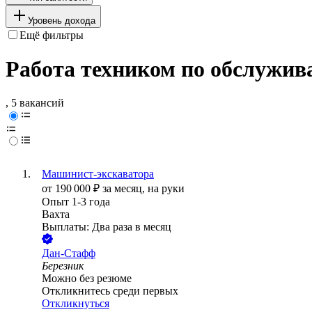
Уровень дохода
Ещё фильтры
Работа техником по обслужив
, 5 вакансий
Машинист-экскаватора
от
190 000
₽
за месяц,
на руки
Опыт 1-3 года
Вахта
Выплаты: Два раза в месяц
Дан-Стафф
Березник
Можно без резюме
Откликнитесь среди первых
Откликнуться