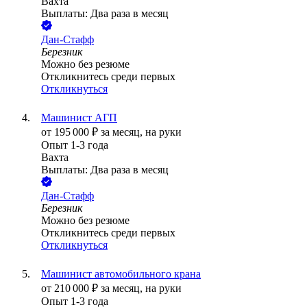
Вахта
Выплаты: Два раза в месяц
Дан-Стафф
Березник
Можно без резюме
Откликнитесь среди первых
Откликнуться
Машинист АГП
от
195 000
₽
за месяц,
на руки
Опыт 1-3 года
Вахта
Выплаты: Два раза в месяц
Дан-Стафф
Березник
Можно без резюме
Откликнитесь среди первых
Откликнуться
Машинист автомобильного крана
от
210 000
₽
за месяц,
на руки
Опыт 1-3 года