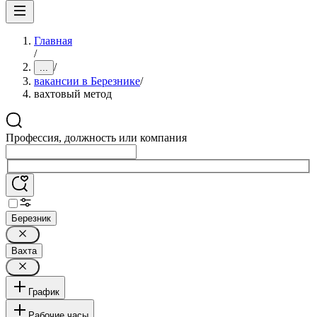
Главная
/
/
...
вакансии в Березнике
/
вахтовый метод
Профессия, должность или компания
Березник
Вахта
График
Рабочие часы