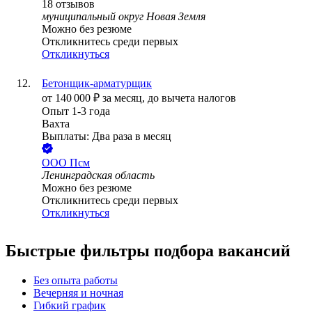
18
отзывов
муниципальный округ Новая Земля
Можно без резюме
Откликнитесь среди первых
Откликнуться
Бетонщик-арматурщик
от
140 000
₽
за месяц,
до вычета налогов
Опыт 1-3 года
Вахта
Выплаты: Два раза в месяц
ООО
Псм
Ленинградская область
Можно без резюме
Откликнитесь среди первых
Откликнуться
Быстрые фильтры подбора вакансий
Без опыта работы
Вечерняя и ночная
Гибкий график