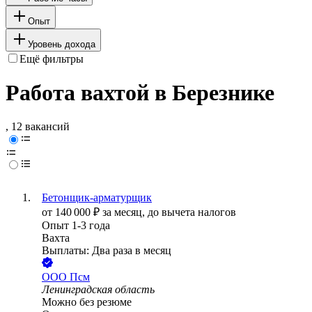
Опыт
Уровень дохода
Ещё фильтры
Работа вахтой в Березнике
, 12 вакансий
Бетонщик-арматурщик
от
140 000
₽
за месяц,
до вычета налогов
Опыт 1-3 года
Вахта
Выплаты: Два раза в месяц
ООО
Псм
Ленинградская область
Можно без резюме