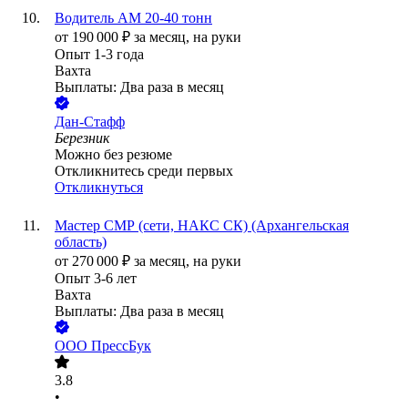
Водитель АМ 20-40 тонн
от
190 000
₽
за месяц,
на руки
Опыт 1-3 года
Вахта
Выплаты: Два раза в месяц
Дан-Стафф
Березник
Можно без резюме
Откликнитесь среди первых
Откликнуться
Мастер СМР (сети, НАКС СК) (Архангельская
область)
от
270 000
₽
за месяц,
на руки
Опыт 3-6 лет
Вахта
Выплаты: Два раза в месяц
ООО
ПрессБук
3.8
•