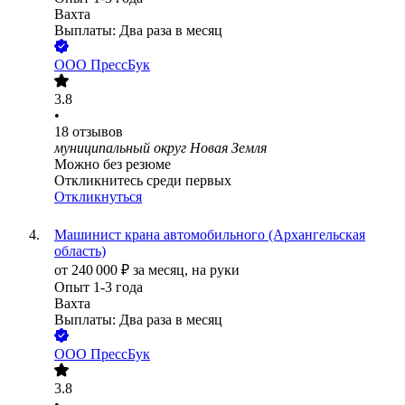
Вахта
Выплаты: Два раза в месяц
ООО
ПрессБук
3.8
•
18
отзывов
муниципальный округ Новая Земля
Можно без резюме
Откликнитесь среди первых
Откликнуться
Машинист крана автомобильного (Архангельская
область)
от
240 000
₽
за месяц,
на руки
Опыт 1-3 года
Вахта
Выплаты: Два раза в месяц
ООО
ПрессБук
3.8
•