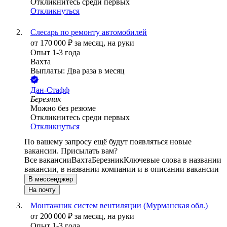
Откликнитесь среди первых
Откликнуться
Слесарь по ремонту автомобилей
от
170 000
₽
за месяц,
на руки
Опыт 1-3 года
Вахта
Выплаты: Два раза в месяц
Дан-Стафф
Березник
Можно без резюме
Откликнитесь среди первых
Откликнуться
По вашему запросу ещё будут появляться новые
вакансии. Присылать вам?
Все вакансии
Вахта
Березник
Ключевые слова в названии
вакансии, в названии компании и в описании вакансии
В мессенджер
На почту
Монтажник систем вентиляции (Мурманская обл.)
от
200 000
₽
за месяц,
на руки
Опыт 1-3 года