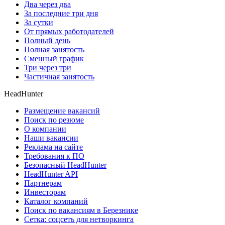
Два через два
За последние три дня
За сутки
От прямых работодателей
Полный день
Полная занятость
Сменный график
Три через три
Частичная занятость
HeadHunter
Размещение вакансий
Поиск по резюме
О компании
Наши вакансии
Реклама на сайте
Требования к ПО
Безопасный HeadHunter
HeadHunter API
Партнерам
Инвесторам
Каталог компаний
Поиск по вакансиям в Березнике
Сетка: соцсеть для нетворкинга