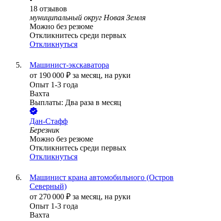
18
отзывов
муниципальный округ Новая Земля
Можно без резюме
Откликнитесь среди первых
Откликнуться
Машинист-экскаватора
от
190 000
₽
за месяц,
на руки
Опыт 1-3 года
Вахта
Выплаты: Два раза в месяц
Дан-Стафф
Березник
Можно без резюме
Откликнитесь среди первых
Откликнуться
Машинист крана автомобильного (Остров
Северный)
от
270 000
₽
за месяц,
на руки
Опыт 1-3 года
Вахта