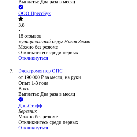
Выплаты: Два раза в месяц
ООО
ПрессБук
3.8
•
18
отзывов
муниципальный округ Новая Земля
Можно без резюме
Откликнитесь среди первых
Откликнуться
Электромонтер ОПС
от
190 000
₽
за месяц,
на руки
Опыт 1-3 года
Вахта
Выплаты: Два раза в месяц
Дан-Стафф
Березник
Можно без резюме
Откликнитесь среди первых
Откликнуться